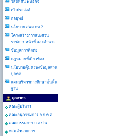
วิสัยทัศน์ พันธกิจ
เป้าประสงค์
กลยุทธ์
นโยบาย สพม.กท 2
โครงสร้างการเเบ่งส่วน
ราชการ หน้าที่ และอำนาจ
ข้อมูลการติดต่อ
กฎหมายที่เกี่ยวข้อง
นโยบายคุ้มครองข้อมูลส่วน
บุคคล
แผนบริหารการศึกษาขั้นพื้น
ฐาน
บุคลากร
คณะผู้บริหาร
คณะอนุกรรมการ อ.ก.ค.ศ.
คณะกรรมการ ก.ต.ป.น
กลุ่มอำนวยการ