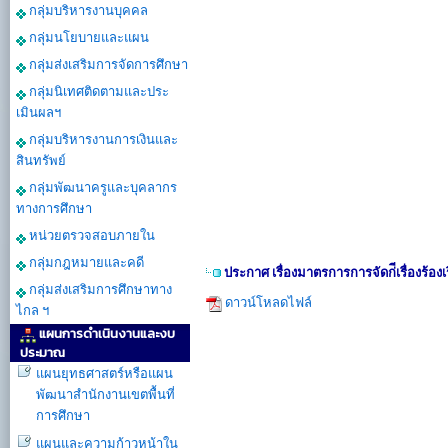
กลุ่มบริหารงานบุคคล
กลุ่มนโยบายและแผน
กลุ่มส่งเสริมการจัดการศึกษา
กลุ่มนิเทศติดตามและประ
เมินผลฯ
กลุ่มบริหารงานการเงินและ
สินทรัพย์
กลุ่มพัฒนาครูและบุคลากร
ทางการศึกษา
หน่วยตรวจสอบภายใน
กลุ่มกฎหมายและคดี
ประกาศ เรื่องมาตรการการจัดก่ีเรื่องร้
กลุ่มส่งเสริมการศึกษาทาง
ดาวน์โหลดไฟล์
ไกล ฯ
แผนการดำเนินงานและงบ
ประมาณ
แผนยุทธศาสตร์หรือแผน
พัฒนาสำนักงานเขตพื้นที่
การศึกษา
แผนและความก้าวหน้าใน