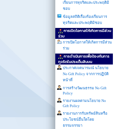
เรียนการทุจริตและประพฤติมิ
ชอบ
ข้อมูลสถิติเรื่องร้องเรียนการ
ทุจริตและประพฤติมิชอบ
การเปิดโอกาสให้เกิดการมีส่วน
ร่วม
การเปิดโอกาสให้เกิดการมีส่วน
ร่วม
การดำเนินการเพื่อป้องกันการ
ทุจริตในประเด็นสินบน
ประกาศเจตนารมณ์ นโยบาย
No Gift Policy จากการปฏิบัติ
หน้าที่
การสร้างวัฒนธรรม No Gift
Policy
รายงานผลตามนโยบาย No
Gift Policy
รายงานการรับทรัพย์สินหรือ
ประโยชน์อื่นใดโดย
ธรรมจรรยา