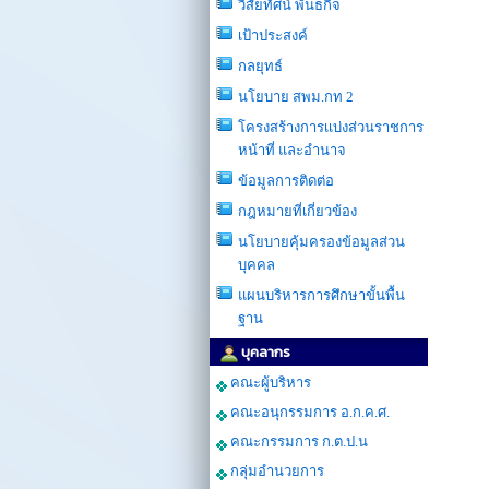
วิสัยทัศน์ พันธกิจ
เป้าประสงค์
กลยุทธ์
นโยบาย สพม.กท 2
โครงสร้างการเเบ่งส่วนราชการ
หน้าที่ และอำนาจ
ข้อมูลการติดต่อ
กฎหมายที่เกี่ยวข้อง
นโยบายคุ้มครองข้อมูลส่วน
บุคคล
แผนบริหารการศึกษาขั้นพื้น
ฐาน
บุคลากร
คณะผู้บริหาร
คณะอนุกรรมการ อ.ก.ค.ศ.
คณะกรรมการ ก.ต.ป.น
กลุ่มอำนวยการ