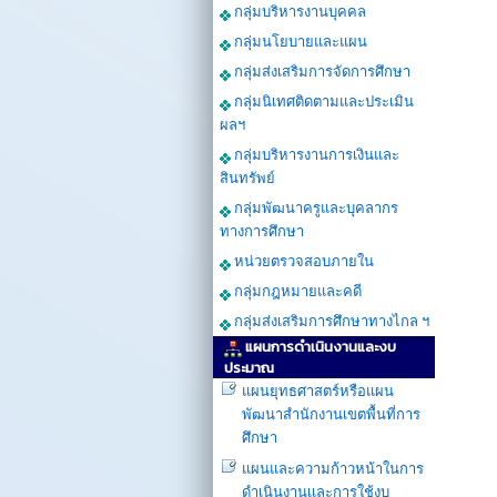
กลุ่มบริหารงานบุคคล
กลุ่มนโยบายและแผน
กลุ่มส่งเสริมการจัดการศึกษา
กลุ่มนิเทศติดตามและประเมิน
ผลฯ
กลุ่มบริหารงานการเงินและ
สินทรัพย์
กลุ่มพัฒนาครูและบุคลากร
ทางการศึกษา
หน่วยตรวจสอบภายใน
กลุ่มกฎหมายและคดี
กลุ่มส่งเสริมการศึกษาทางไกล ฯ
แผนการดำเนินงานและงบ
ประมาณ
แผนยุทธศาสตร์หรือแผน
พัฒนาสำนักงานเขตพื้นที่การ
ศึกษา
แผนและความก้าวหน้าในการ
ดำเนินงานเเละการใช้งบ