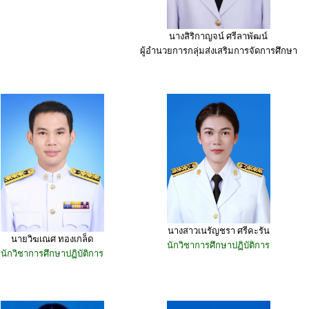
นางสิริกาญจน์ ศรีลาพัฒน์
ผู้อำนวยการกลุ่มส่งเสริมการจัดการศึกษา
นางสาวเนรัญชรา ศรีคะรัน
นายวิฆเณศ ทองเกล็ด
นักวิชาการศึกษาปฏิบัติการ
นักวิชาการศึกษาปฏิบัติการ