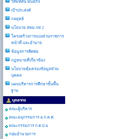
วิสัยทัศน์ พันธกิจ
เป้าประสงค์
กลยุทธ์
นโยบาย สพม.กท 2
โครงสร้างการเเบ่งส่วนราชการ
หน้าที่ และอำนาจ
ข้อมูลการติดต่อ
กฎหมายที่เกี่ยวข้อง
นโยบายคุ้มครองข้อมูลส่วน
บุคคล
แผนบริหารการศึกษาขั้นพื้น
ฐาน
บุคลากร
คณะผู้บริหาร
คณะอนุกรรมการ อ.ก.ค.ศ.
คณะกรรมการ ก.ต.ป.น
กลุ่มอำนวยการ