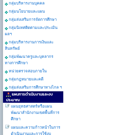
กลุ่มบริหารงานบุคคล
กลุ่มนโยบายและแผน
กลุ่มส่งเสริมการจัดการศึกษา
กลุ่มนิเทศติดตามและประเมิน
ผลฯ
กลุ่มบริหารงานการเงินและ
สินทรัพย์
กลุ่มพัฒนาครูและบุคลากร
ทางการศึกษา
หน่วยตรวจสอบภายใน
กลุ่มกฎหมายและคดี
กลุ่มส่งเสริมการศึกษาทางไกล ฯ
แผนการดำเนินงานและงบ
ประมาณ
แผนยุทธศาสตร์หรือแผน
พัฒนาสำนักงานเขตพื้นที่การ
ศึกษา
แผนและความก้าวหน้าในการ
ดำเนินงานเเละการใช้งบ