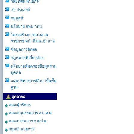
วิสัยทัศน์ พันธกิจ
เป้าประสงค์
กลยุทธ์
นโยบาย สพม.กท 2
โครงสร้างการเเบ่งส่วน
ราชการ หน้าที่ และอำนาจ
ข้อมูลการติดต่อ
กฎหมายที่เกี่ยวข้อง
นโยบายคุ้มครองข้อมูลส่วน
บุคคล
แผนบริหารการศึกษาขั้นพื้น
ฐาน
บุคลากร
คณะผู้บริหาร
คณะอนุกรรมการ อ.ก.ค.ศ.
คณะกรรมการ ก.ต.ป.น
กลุ่มอำนวยการ