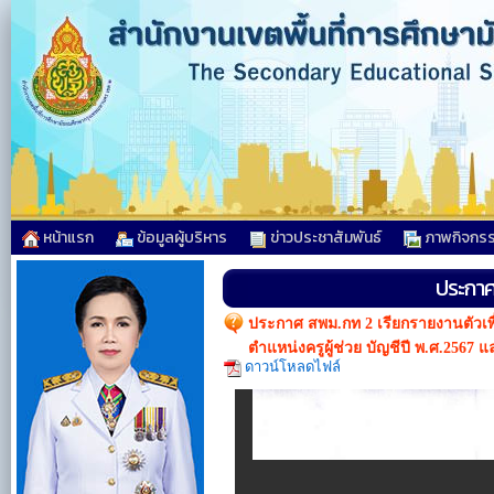
หน้าแรก
ข้อมูลผู้บริหาร
ข่าวประชาสัมพันธ์
ภาพกิจกร
ประกาศ 
ประกาศ สพม.กท 2 เรียกรายงานตัวเพ
ตำแหน่งครูผู้ช่วย บัญชีปี พ.ศ.2567
ดาวน์โหลดไฟล์