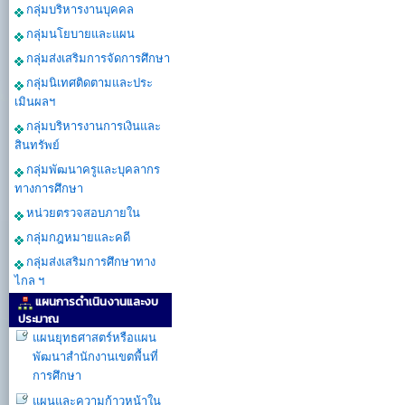
กลุ่มบริหารงานบุคคล
กลุ่มนโยบายและแผน
กลุ่มส่งเสริมการจัดการศึกษา
กลุ่มนิเทศติดตามและประ
เมินผลฯ
กลุ่มบริหารงานการเงินและ
สินทรัพย์
กลุ่มพัฒนาครูและบุคลากร
ทางการศึกษา
หน่วยตรวจสอบภายใน
กลุ่มกฎหมายและคดี
กลุ่มส่งเสริมการศึกษาทาง
ไกล ฯ
แผนการดำเนินงานและงบ
ประมาณ
แผนยุทธศาสตร์หรือแผน
พัฒนาสำนักงานเขตพื้นที่
การศึกษา
แผนและความก้าวหน้าใน