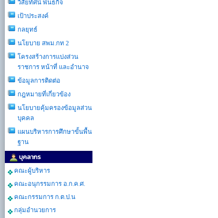
วิสัยทัศน์ พันธกิจ
เป้าประสงค์
กลยุทธ์
นโยบาย สพม.กท 2
โครงสร้างการเเบ่งส่วน
ราชการ หน้าที่ และอำนาจ
ข้อมูลการติดต่อ
กฎหมายที่เกี่ยวข้อง
นโยบายคุ้มครองข้อมูลส่วน
บุคคล
แผนบริหารการศึกษาขั้นพื้น
ฐาน
บุคลากร
คณะผู้บริหาร
คณะอนุกรรมการ อ.ก.ค.ศ.
คณะกรรมการ ก.ต.ป.น
กลุ่มอำนวยการ