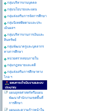
กลุ่มบริหารงานบุคคล
กลุ่มนโยบายและแผน
กลุ่มส่งเสริมการจัดการศึกษา
กลุ่มนิเทศติดตามและประ
เมินผลฯ
กลุ่มบริหารงานการเงินและ
สินทรัพย์
กลุ่มพัฒนาครูและบุคลากร
ทางการศึกษา
หน่วยตรวจสอบภายใน
กลุ่มกฎหมายและคดี
กลุ่มส่งเสริมการศึกษาทาง
ไกล ฯ
แผนการดำเนินงานและงบ
ประมาณ
แผนยุทธศาสตร์หรือแผน
พัฒนาสำนักงานเขตพื้นที่
การศึกษา
แผนและความก้าวหน้าใน