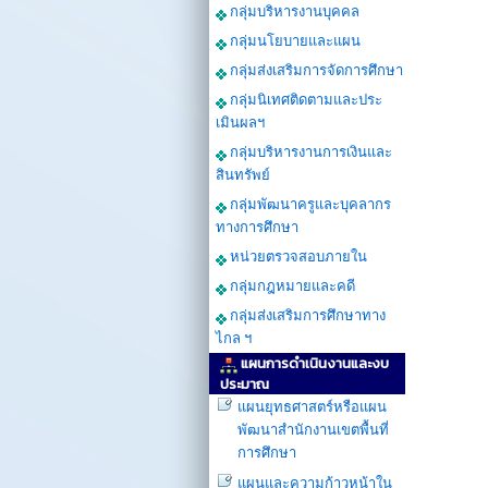
กลุ่มบริหารงานบุคคล
กลุ่มนโยบายและแผน
กลุ่มส่งเสริมการจัดการศึกษา
กลุ่มนิเทศติดตามและประ
เมินผลฯ
กลุ่มบริหารงานการเงินและ
สินทรัพย์
กลุ่มพัฒนาครูและบุคลากร
ทางการศึกษา
หน่วยตรวจสอบภายใน
กลุ่มกฎหมายและคดี
กลุ่มส่งเสริมการศึกษาทาง
ไกล ฯ
แผนการดำเนินงานและงบ
ประมาณ
แผนยุทธศาสตร์หรือแผน
พัฒนาสำนักงานเขตพื้นที่
การศึกษา
แผนและความก้าวหน้าใน