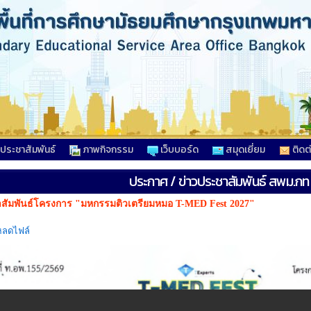
วประชาสัมพันธ์
ภาพกิจกรรม
เว็บบอร์ด
สมุดเยี่ยม
ติดต
ประกาศ / ข่าวประชาสัมพันธ์ สพม.กท
สัมพันธ์โครงการ "มหกรรมติวเตรียมหมอ T-MED Fest 2027"
หลดไฟล์