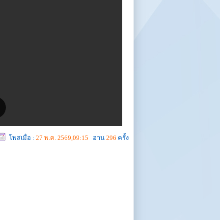
โพสเมื่อ :
27 พ.ค. 2569,09:15
อ่าน
296
ครั้ง