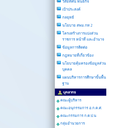
วิสัยทัศน์ พันธกิจ
เป้าประสงค์
กลยุทธ์
นโยบาย สพม.กท 2
โครงสร้างการเเบ่งส่วน
ราชการ หน้าที่ และอำนาจ
ข้อมูลการติดต่อ
กฎหมายที่เกี่ยวข้อง
นโยบายคุ้มครองข้อมูลส่วน
บุคคล
แผนบริหารการศึกษาขั้นพื้น
ฐาน
บุคลากร
คณะผู้บริหาร
คณะอนุกรรมการ อ.ก.ค.ศ.
คณะกรรมการ ก.ต.ป.น
กลุ่มอำนวยการ