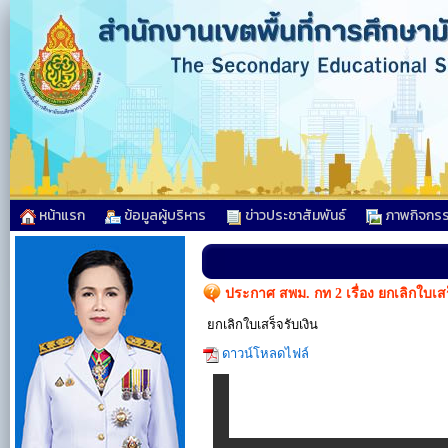
หน้าแรก
ข้อมูลผู้บริหาร
ข่าวประชาสัมพันธ์
ภาพกิจกร
ประกาศ สพม. กท 2 เรื่อง ยกเลิกใบเสร
ยกเลิกใบเสร็จรับเงิน
ดาวน์โหลดไฟล์