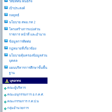
วิสัยทัศน์ พันธกิจ
เป้าประสงค์
กลยุทธ์
นโยบาย สพม.กท 2
โครงสร้างการเเบ่งส่วน
ราชการ หน้าที่ และอำนาจ
ข้อมูลการติดต่อ
กฎหมายที่เกี่ยวข้อง
นโยบายคุ้มครองข้อมูลส่วน
บุคคล
แผนบริหารการศึกษาขั้นพื้น
ฐาน
บุคลากร
คณะผู้บริหาร
คณะอนุกรรมการ อ.ก.ค.ศ.
คณะกรรมการ ก.ต.ป.น
กลุ่มอำนวยการ