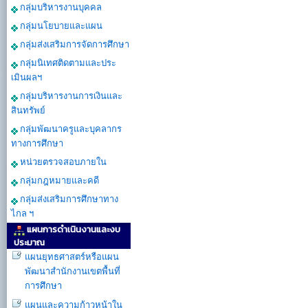
กลุ่มบริหารงานบุคคล
กลุ่มนโยบายและแผน
กลุ่มส่งเสริมการจัดการศึกษา
กลุ่มนิเทศติดตามและประ
เมินผลฯ
กลุ่มบริหารงานการเงินและ
สินทรัพย์
กลุ่มพัฒนาครูและบุคลากร
ทางการศึกษา
หน่วยตรวจสอบภายใน
กลุ่มกฎหมายและคดี
กลุ่มส่งเสริมการศึกษาทาง
ไกล ฯ
แผนการดำเนินงานและงบ
ประมาณ
แผนยุทธศาสตร์หรือแผน
พัฒนาสำนักงานเขตพื้นที่
การศึกษา
แผนและความก้าวหน้าใน