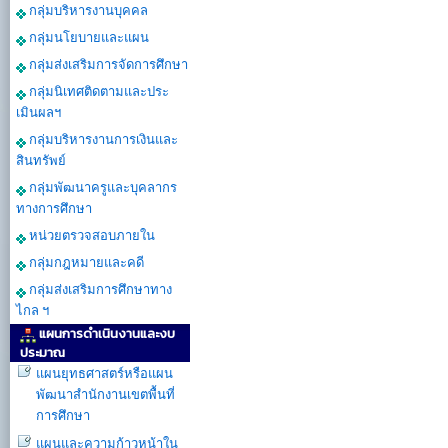
กลุ่มบริหารงานบุคคล
กลุ่มนโยบายและแผน
กลุ่มส่งเสริมการจัดการศึกษา
กลุ่มนิเทศติดตามและประ
เมินผลฯ
กลุ่มบริหารงานการเงินและ
สินทรัพย์
กลุ่มพัฒนาครูและบุคลากร
ทางการศึกษา
หน่วยตรวจสอบภายใน
กลุ่มกฎหมายและคดี
กลุ่มส่งเสริมการศึกษาทาง
ไกล ฯ
แผนการดำเนินงานและงบ
ประมาณ
แผนยุทธศาสตร์หรือแผน
พัฒนาสำนักงานเขตพื้นที่
การศึกษา
แผนและความก้าวหน้าใน