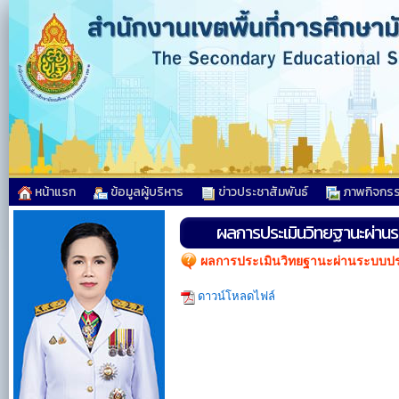
หน้าแรก
ข้อมูลผู้บริหาร
ข่าวประชาสัมพันธ์
ภาพกิจกร
ผลการประเมินวิทยฐานะผ่านระ
ผลการประเมินวิทยฐานะผ่านระบบประเม
ดาวน์โหลดไฟล์