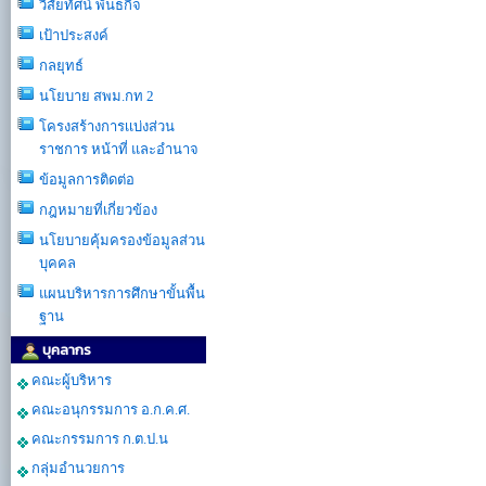
วิสัยทัศน์ พันธกิจ
เป้าประสงค์
กลยุทธ์
นโยบาย สพม.กท 2
โครงสร้างการเเบ่งส่วน
ราชการ หน้าที่ และอำนาจ
ข้อมูลการติดต่อ
กฎหมายที่เกี่ยวข้อง
นโยบายคุ้มครองข้อมูลส่วน
บุคคล
แผนบริหารการศึกษาขั้นพื้น
ฐาน
บุคลากร
คณะผู้บริหาร
คณะอนุกรรมการ อ.ก.ค.ศ.
คณะกรรมการ ก.ต.ป.น
กลุ่มอำนวยการ