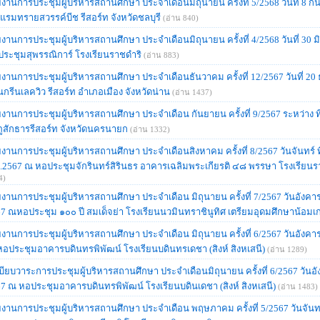
งานการประชุมผู้บริหารสถานศึกษา ประจำเดือนมิถุนายน ครั้งที่ 5/2568 วันที่ 8 
แรมทรายสวรรค์บีช รีสอร์ท จังหวัดชลบุรี
(อ่าน 840)
งานการประชุมผู้บริหารสถานศึกษา ประจำเดือนมิถุนายน ครั้งที่ 4/2568 วันที่ 30 
ระชุมสุพรรณิการ์ โรงเรียนราชดำริ
(อ่าน 883)
งานการประชุมผู้บริหารสถานศึกษา ประจำเดือนธันวาคม ครั้งที่ 12/2567 วันที่ 2
นกรีนเลควิว รีสอร์ท อำเภอเมือง จังหวัดน่าน
(อ่าน 1437)
งานการประชุมผู้บริหารสถานศึกษา ประจำเดือน กันยายน ครั้งที่ 9/2567 ระหว่าง ท
ูสักธารรีสอร์ท จังหวัดนครนายก
(อ่าน 1332)
งานการประชุมผู้บริหารสถานศึกษา ประจำเดือนสิงหาคม ครั้งที่ 8/2567 วันจันทร์ ท
.2567 ณ หอประชุมจักรินทร์สิรินธร อาคารเฉลิมพระเกียรติ ๔๘ พรรษา โรงเรียนร
4)
งานการประชุมผู้บริหารสถานศึกษา ประจำเดือน มิถุนายน ครั้งที่ 7/2567 วันอังคา
7 ณหอประชุม ๑๐๐ ปี สมเด็จย่า โรงเรียนนวมินทราชินูทิศ เตรียมอุดมศึกษาน้อมเก
งานการประชุมผู้บริหารสถานศึกษา ประจำเดือน มิถุนายน ครั้งที่ 6/2567 วันอังคาร 
อประชุมอาคารบดินทรพิพัฒน์ โรงเรียนบดินทรเดชา (สิงห์ สิงหเสนี)
(อ่าน 1289)
บียบวาระการประชุมผู้บริหารสถานศึกษา ประจำเดือนมิถุนายน ครั้งที่ 6/2567 วันอัง
7 ณ หอประชุมอาคารบดินทรพิพัฒน์ โรงเรียนบดินเดชา (สิงห์ สิงหเสนี)
(อ่าน 1483)
งานการประชุมผู้บริหารสถานศึกษา ประจำเดือน พฤษภาคม ครั้งที่ 5/2567 วันจันท