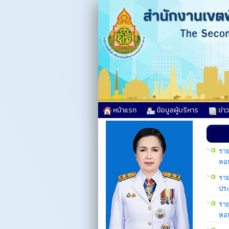
หน้าแรก
ข้อมูลผู้บริหาร
ข่า
ราย
หอ
ราย
ประ
ราย
หอป