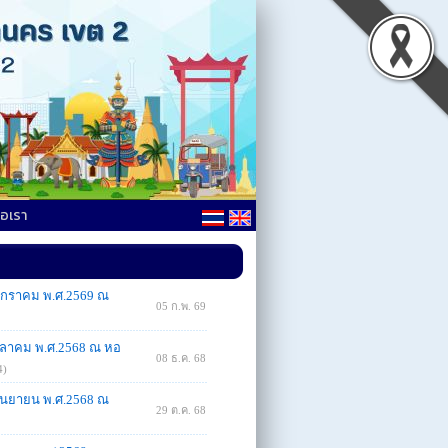
่อเรา
6 มกราคม พ.ศ.2569 ณ
05 ก.พ. 69
 ตุลาคม พ.ศ.2568 ณ หอ
08 ธ.ค. 68
4)
 กันยายน พ.ศ.2568 ณ
29 ต.ค. 68