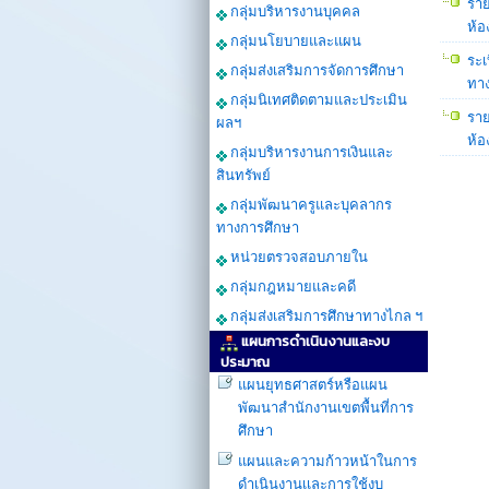
ราย
กลุ่มบริหารงานบุคคล
ห้อ
กลุ่มนโยบายและแผน
ระเ
กลุ่มส่งเสริมการจัดการศึกษา
ทาง
กลุ่มนิเทศติดตามและประเมิน
ราย
ผลฯ
ห้อ
กลุ่มบริหารงานการเงินและ
สินทรัพย์
กลุ่มพัฒนาครูและบุคลากร
ทางการศึกษา
หน่วยตรวจสอบภายใน
กลุ่มกฎหมายและคดี
กลุ่มส่งเสริมการศึกษาทางไกล ฯ
แผนการดำเนินงานและงบ
ประมาณ
แผนยุทธศาสตร์หรือแผน
พัฒนาสำนักงานเขตพื้นที่การ
ศึกษา
แผนและความก้าวหน้าในการ
ดำเนินงานเเละการใช้งบ